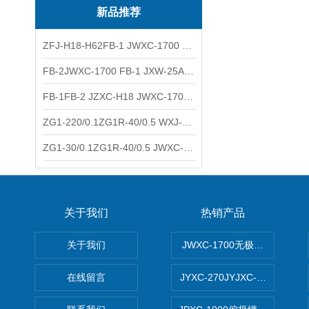
新品推荐
ZFJ-H18-H62FB-1 JWXC-1700 WXJ-50防雷补偿器 南铁信号
FB-2JWXC-1700 FB-1 JXW-25A防雷补偿器 南铁
FB-1FB-2 JZXC-H18 JWXC-1700防雷补偿器 南铁
ZG1-220/0.1ZG1R-40/0.5 WXJ-50 JZXC-H18硅整流器 南铁
ZG1-30/0.1ZG1R-40/0.5 JWXC-1700 TFQ-A硅整流器 南铁
关于我们
热销产品
关于我们
JWXC-1700无极继电器
在线留言
JYXC-270JYJXC-135/220