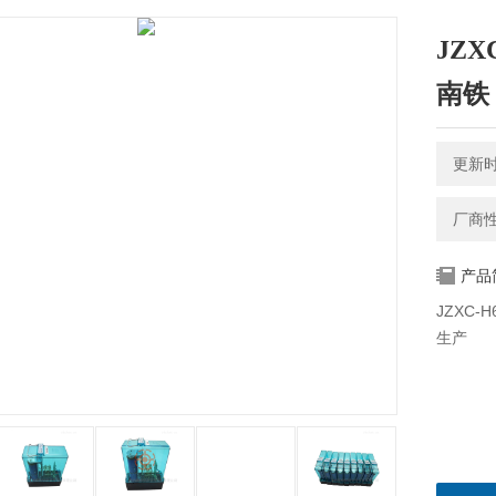
JZX
南铁
更新时间
厂商
产品
JZXC-
生产