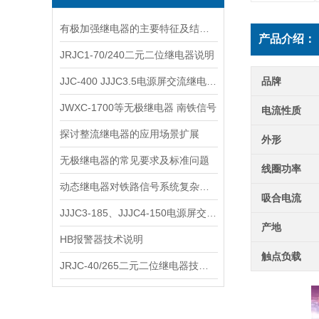
有极加强继电器的主要特征及结构概述
产品介绍：
JRJC1-70/240二元二位继电器说明
JJC-400 JJJC3.5电源屏交流继电器说明
品牌
JWXC-1700等无极继电器 南铁信号
电流性质
探讨整流继电器的应用场景扩展
外形
无极继电器的常见要求及标准问题
线圈功率
动态继电器对铁路信号系统复杂动态脉冲信号的处理
吸合电流
JJJC3-185、JJJC4-150电源屏交流继电器说明
产地
HB报警器技术说明
触点负载
JRJC-40/265二元二位继电器技术说明