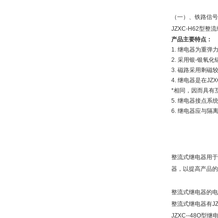
（一）、铁路信号
JZXC-H62
产品主要特点：
1. 继电器为重
2. 采用银-银
3. 磁路采用剩
4. 继电器是在
*相同，因而具有
5. 继电器接点
6. 继电器应与
整流式继电器用于
器，以提高产品的
整流式继电器的电
整流式继电器有JZX
JZXC--48