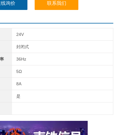
在线询价
联系我们
24V
封闭式
率
36Hz
5Ω
8A
是