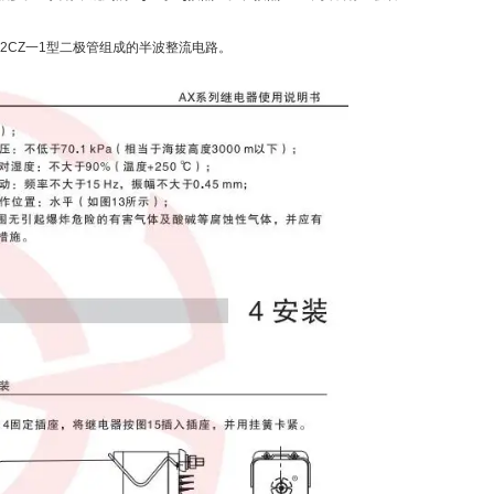
装由2CZ一1型二极管组成的半波整流电路。