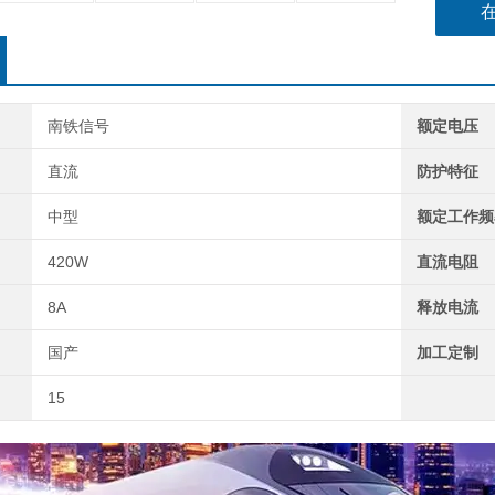
南铁信号
额定电压
直流
防护特征
中型
额定工作频
420W
直流电阻
8A
释放电流
国产
加工定制
15