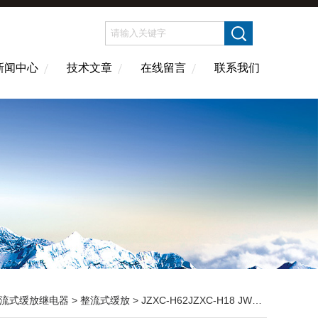
新闻中心
技术文章
在线留言
联系我们
流式缓放继电器
>
整流式缓放
> JZXC-H62JZXC-H18 JWXC-1000整流缓放继电器 南铁