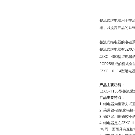
整流式继电器用于交
器，以提高产品的系
整流式继电器的电磁
整流式继电器有JZXC一4
JZXC--48O型
2CP25组成的桥式全
JZXC一0 . 14
产品主要功能：
JZXC-H156型
产品主要特点：
1. 继电器为重弹力
2. 采用银-银氧化
3. 磁路采用剩磁较
4. 继电器是在JZ
*相同，因而具有互换