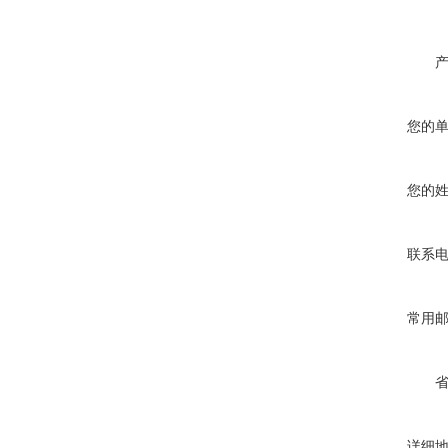
您的
您的
联系
常用
详细