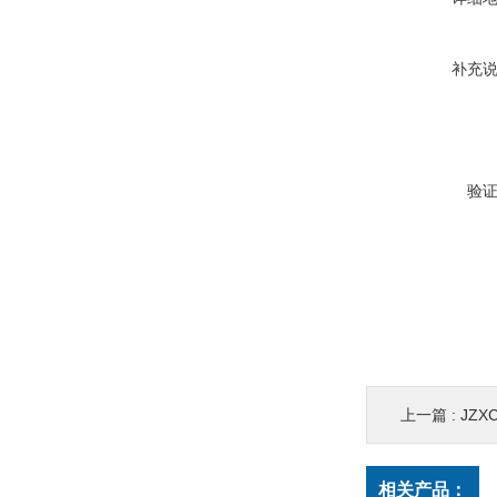
补充
验
上一篇 :
JZXC
相关产品：