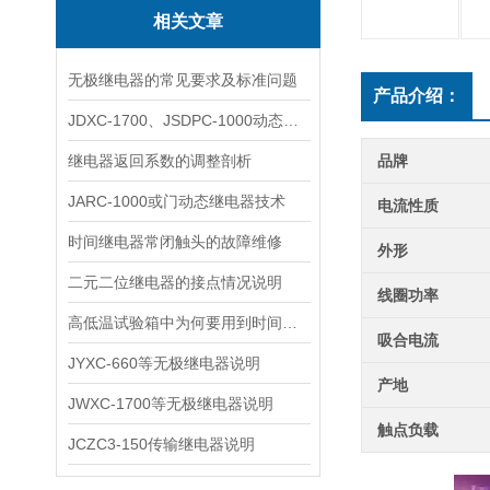
相关文章
无极继电器的常见要求及标准问题
产品介绍：
JDXC-1700、JSDPC-1000动态继电器说明
继电器返回系数的调整剖析
品牌
JARC-1000或门动态继电器技术
电流性质
时间继电器常闭触头的故障维修
外形
二元二位继电器的接点情况说明
线圈功率
高低温试验箱中为何要用到时间继电器？
吸合电流
JYXC-660等无极继电器说明
产地
JWXC-1700等无极继电器说明
触点负载
JCZC3-150传输继电器说明