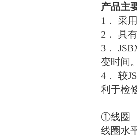
产品主
1． 
2． 
3． J
变时间
4． 较
利于检
①线圈
线圈水