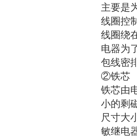
主要是
线圈控
线圈绕
电器为
包线密
②铁芯
铁芯由
小的剩
尺寸大
敏继电