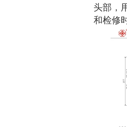
头部，
和检修