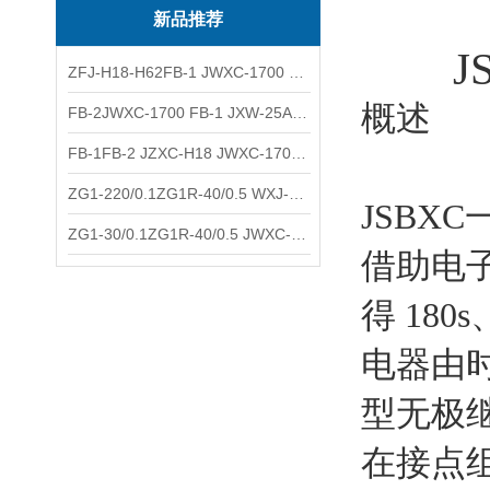
新品推荐
J
ZFJ-H18-H62FB-1 JWXC-1700 WXJ-50防雷补偿器 南铁信号
概述
FB-2JWXC-1700 FB-1 JXW-25A防雷补偿器 南铁
FB-1FB-2 JZXC-H18 JWXC-1700防雷补偿器 南铁
ZG1-220/0.1ZG1R-40/0.5 WXJ-50 JZXC-H18硅整流器 南铁
JSBX
ZG1-30/0.1ZG1R-40/0.5 JWXC-1700 TFQ-A硅整流器 南铁
借助电
得 18
电器由时
型无极
在接点