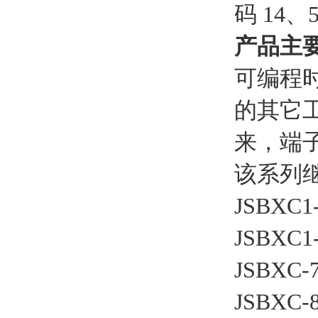
码 14、
产品主
可编程
的其它
来，端子
该系列
JSBX
JSBX
JSBX
JSBX