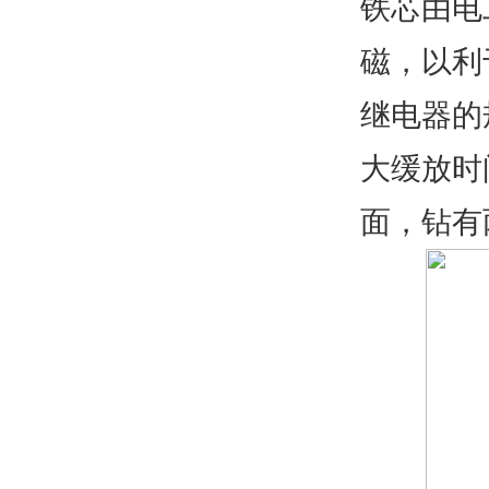
铁芯由电
磁，以利
继电器的
大缓放时
面，钻有