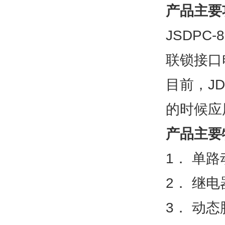
产品主要
JSDPC
联锁接口
目前，J
的时候应
产品主要
1． 单
2． 继
3． 动态脉