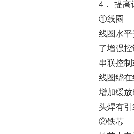
4． 提
①线圈
线圈水平
了增强控
串联控制
线圈绕在
增加缓放
头焊有引
②铁芯