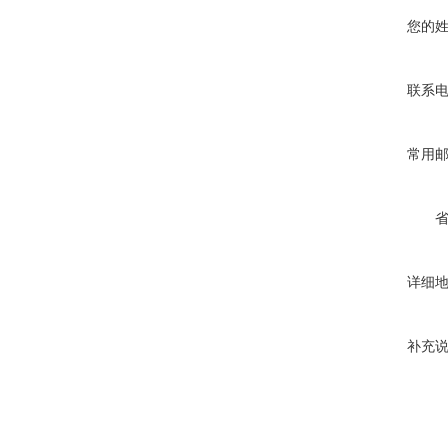
您的
联系
常用
详细
补充