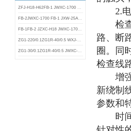
ZFJ-H18-H62FB-1 JWXC-1700 WXJ-50防雷补偿器 南铁信号
2.电
FB-2JWXC-1700 FB-1 JXW-25A防雷补偿器 南铁
检查线
FB-1FB-2 JZXC-H18 JWXC-1700防雷补偿器 南铁
路、断
ZG1-220/0.1ZG1R-40/0.5 WXJ-50 JZXC-H18硅整流器 南铁
圈。同
ZG1-30/0.1ZG1R-40/0.5 JWXC-1700 TFQ-A硅整流器 南铁
检查线
增强磁
新绕制
参数和
时间继
针对性