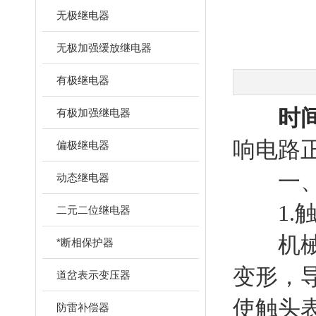
无极继电器
无极加强缓放继电器
有极继电器
时
有极加强继电器
响电路
偏极继电器
一、故
动态继电器
1.触
二元二位继电器
机械方
*断相保护器
变形，
道岔表示变压器
使触头
防雷补偿器