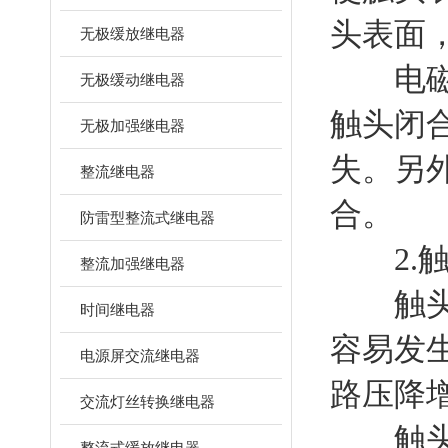
头表面
无极缓放继电器
电磁方
无极缓动继电器
触头闭
无极加强继电器
失。另
整流继电器
合。
防雷型整流式继电器
2.触
整流加强继电器
触头表
时间继电器
容易发
电源屏交流继电器
路压降
交流灯丝转换继电器
触头压
整流式缓放继电器