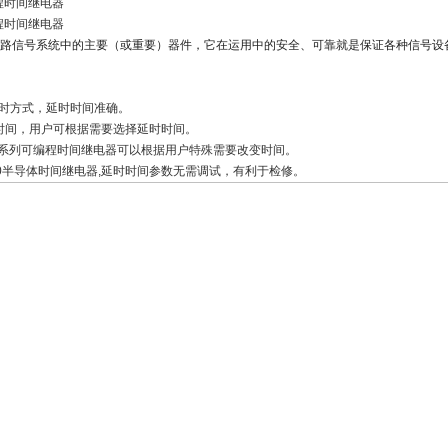
编程时间继电器
编程时间继电器
路信号系统中的主要（或重要）器件，它在运用中的安全、可靠就是保证各种信号设备
延时方式，延时时间准确。
时时间，用户可根据需要选择延时时间。
-870系列可编程时间继电器可以根据用户特殊需要改变时间。
-850半导体时间继电器,延时时间参数无需调试，有利于检修。