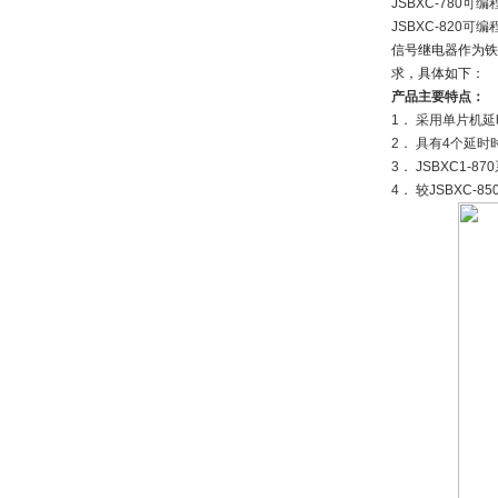
JSBXC-780可
JSBXC-820可
信号继电器作为铁
求，具体如下：
产品主要特点：
1． 采用单片机
2． 具有4个延
3． JSBXC1
4． 较JSBXC