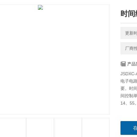
时间
更新时间
厂商
产品
JSDX
电子电路
要。时间
间控制
14、55