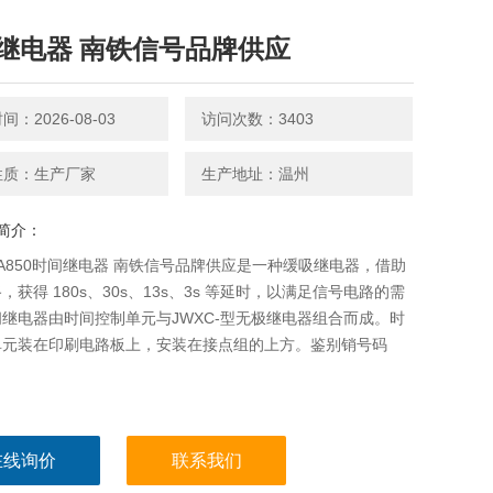
继电器 南铁信号品牌供应
：2026-08-03
访问次数：3403
性质：生产厂家
生产地址：温州
简介：
C-A850时间继电器 南铁信号品牌供应是一种缓吸继电器，借助
，获得 180s、30s、13s、3s 等延时，以满足信号电路的需
继电器由时间控制单元与JWXC-型无极继电器组合而成。时
单元装在印刷电路板上，安装在接点组的上方。鉴别销号码
。
在线询价
联系我们