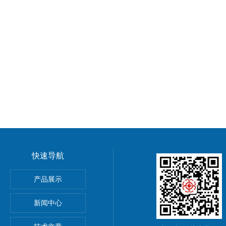
快速导航
产品展示
20 DBQ-S 有极继电器
新闻中心