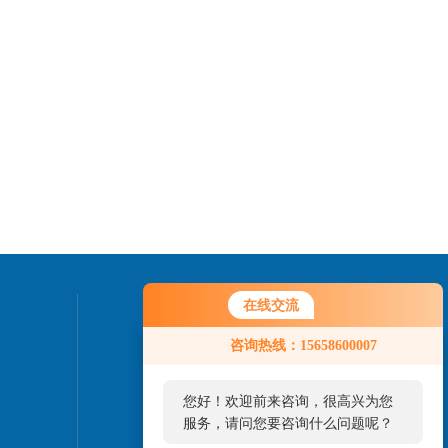
在线交流
联系我们
咨询热线：15658600007
24小时热线：
0577-61788222
您好！欢迎前来咨询，很高兴为您
服务，请问您要咨询什么问题呢？