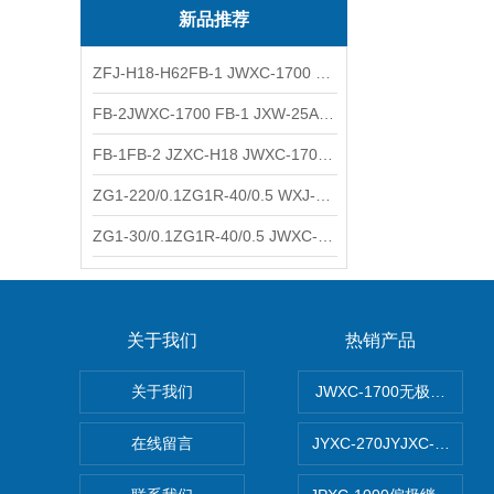
新品推荐
ZFJ-H18-H62FB-1 JWXC-1700 WXJ-50防雷补偿器 南铁信号
FB-2JWXC-1700 FB-1 JXW-25A防雷补偿器 南铁
FB-1FB-2 JZXC-H18 JWXC-1700防雷补偿器 南铁
ZG1-220/0.1ZG1R-40/0.5 WXJ-50 JZXC-H18硅整流器 南铁
ZG1-30/0.1ZG1R-40/0.5 JWXC-1700 TFQ-A硅整流器 南铁
关于我们
热销产品
关于我们
JWXC-1700无极继电器
在线留言
JYXC-270JYJXC-135/2