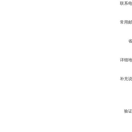
联系
常用
详细
补充
验