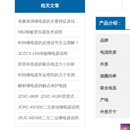
相关文章
有极加强继电器的主要特征及结构概述
产品介绍：
HBJ相敏变压器技术说明
品牌
时间继电器的反馈信号怎么理解？
电流性质
JCZC3-150传输继电器说明
防雷补偿器的吸合电流大小分析
外形
时间继电器常会用到的几个专用俗语解释
线圈功率
解析继电器的触点保护电路
吸合电流
JZXC-480F JZXC-H18F防雷式整流继电器说明
产地
JCRC-45/300二元差动继电器说明
外形尺寸
JRJC-66/345二元二位继电器说明