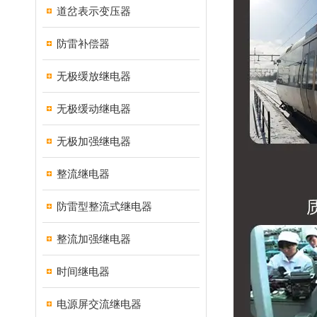
道岔表示变压器
防雷补偿器
无极缓放继电器
无极缓动继电器
无极加强继电器
整流继电器
防雷型整流式继电器
整流加强继电器
时间继电器
电源屏交流继电器