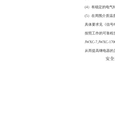
(4）有稳定的电气
(5）在周围介质
具体要求见《信号维
按照工作的可靠程
JWXC-7,JW
从而提高继电器的