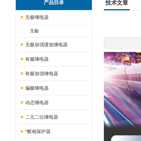
产品目录
技术文章
无极继电器
无极
无极加强缓放继电器
有极继电器
有极加强继电器
偏极继电器
动态继电器
二元二位继电器
*断相保护器