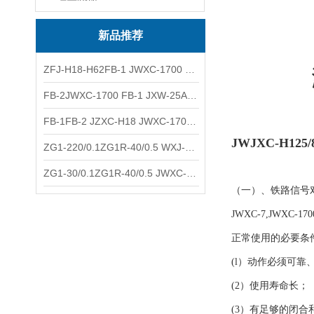
新品推荐
ZFJ-H18-H62FB-1 JWXC-1700 WXJ-50防雷补偿器 南铁信号
FB-2JWXC-1700 FB-1 JXW-25A防雷补偿器 南铁
FB-1FB-2 JZXC-H18 JWXC-1700防雷补偿器 南铁
JWJXC-H125/
ZG1-220/0.1ZG1R-40/0.5 WXJ-50 JZXC-H18硅整流器 南铁
ZG1-30/0.1ZG1R-40/0.5 JWXC-1700 TFQ-A硅整流器 南铁
（一）、铁路信号
JWXC-7,JW
正常使用的必要条
(l）动作必须可靠
(2）使用寿命长；
(3）有足够的闭合