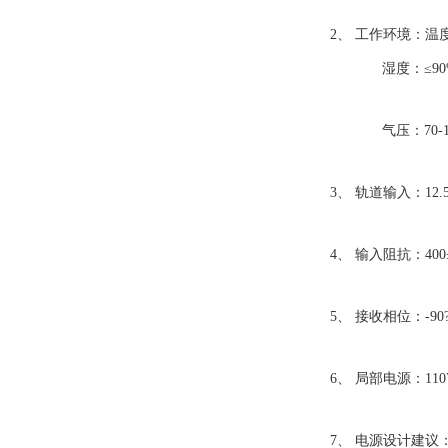
2、 工作环境：温度：
湿度：≤90%
气压：70-106
3、 轨道输入：12.5
4、 输入阻抗：400
5、 接收相位：-90?
6、 局部电源：110V
7、 电源设计建议