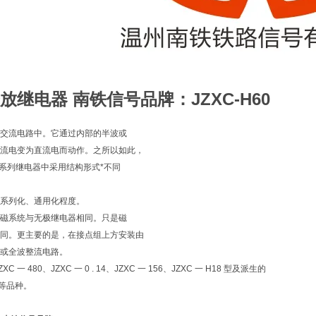
放继电器 南铁信号品牌
：JZXC-H60
交流电路中。它通过内部的半波或
流电变为直流电而动作。之所以如此，
X 系列继电器中采用结构形式*不同
系列化、通用化程度。
磁系统与无极继电器相同。只是磁
同。更主要的是，在接点组上方安装由
或全波整流电路。
 一 480、JZXC 一 0 . 14、JZXC 一 156、JZXC 一 H18 型及派生的
 型等品种。