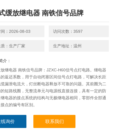
式缓放继电器 南铁信号品牌
：2026-08-03
访问次数：3597
性质：生产厂家
生产地址：温州
简介：
放继电器 南铁信号品牌：JZXC-H60信号点灯电路。继电器
高的返还系数，用于自动闭塞区间信号点灯电路，可解决长距
电缆漏泄电流大，灯丝断电器释放不可靠的问题。其前圈为二
闭的短路线圈，无整流单元与电源线直接连接，具有一定的防
。继电器的接点系统的结构与无极继电器相同，零部件全部通
是接点的编号有区别。
在线询价
联系我们