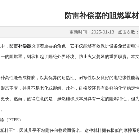
防雷补偿器的阻燃罩材
更新时间：2025-01-13 点击次数：
中，
防雷补偿器
扮演着重要的角色，它不仅能够有效保护设备免受雷电
之一的阻燃罩，则承担起了隔绝外界环境、防止火灾蔓延的重要职责。本
高性能合成橡胶，以其优异的耐热性、耐寒性以及良好的电绝缘性能著
定形态不变，并且不易老化或裂解。此外，硅橡胶还具有良好的化学稳定
命更长。然而，值得注意的是，虽然硅橡胶本身具有一定的阻燃特性，但
力。
（PTFE）
“塑料王”，因其几乎不粘附任何物质而得名。这种材料拥有极低的摩擦系