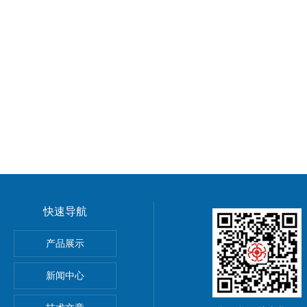
快速导航
产品展示
20 DBQ-S 有极继电器
新闻中心