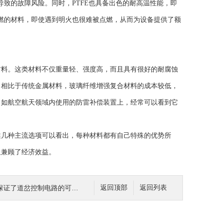
导致的故障风险。同时，PTFE也具备出色的耐高温性能，即
难燃的材料，即使遇到明火也很难被点燃，从而为设备提供了额
料。这类材料不仅重量轻、强度高，而且具有很好的耐腐蚀
。相比于传统金属材料，玻璃纤维增强复合材料的成本较低，
，如航空航天领域内使用的防雷补偿装置上，经常可以看到它
几种主流选项可以看出，每种材料都有自己特殊的优势所
又兼顾了经济效益。
证了道岔控制电路的可靠性
返回顶部
返回列表