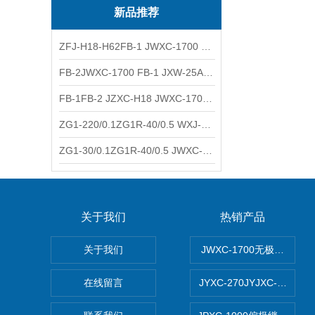
新品推荐
ZFJ-H18-H62FB-1 JWXC-1700 WXJ-50防雷补偿器 南铁信号
FB-2JWXC-1700 FB-1 JXW-25A防雷补偿器 南铁
FB-1FB-2 JZXC-H18 JWXC-1700防雷补偿器 南铁
ZG1-220/0.1ZG1R-40/0.5 WXJ-50 JZXC-H18硅整流器 南铁
ZG1-30/0.1ZG1R-40/0.5 JWXC-1700 TFQ-A硅整流器 南铁
关于我们
热销产品
关于我们
JWXC-1700无极继电器
在线留言
JYXC-270JYJXC-135/2