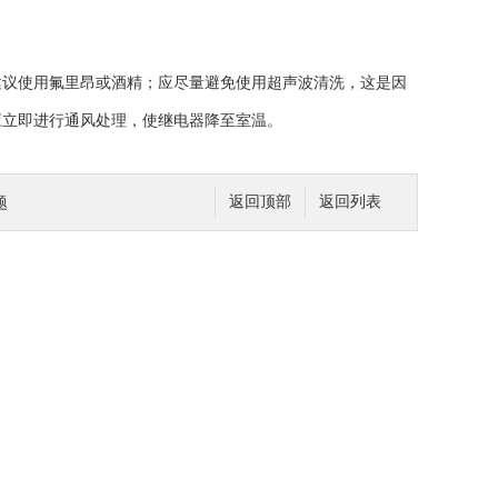
议使用氟里昂或酒精；应尽量避免使用超声波清洗，这是因
应立即进行通风处理，使继电器降至室温。
题
返回顶部
返回列表