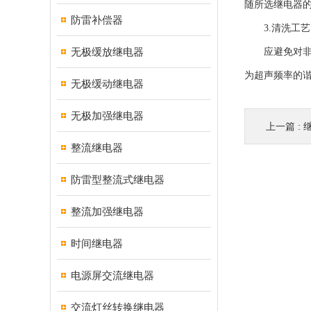
随所选继电器
防雷补偿器
3.清洗工艺
无极缓放继电器
应避免对非塑
为超声频率的
无极缓动继电器
无极加强继电器
上一篇 :
整流继电器
防雷型整流式继电器
整流加强继电器
时间继电器
电源屏交流继电器
交流灯丝转换继电器