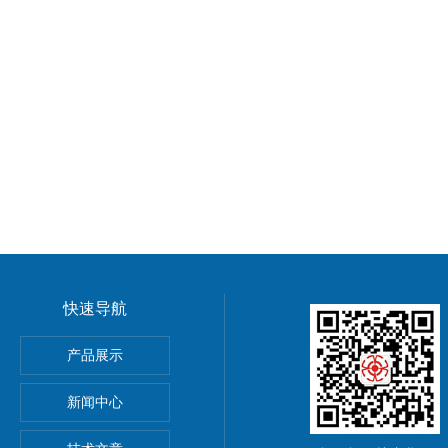
快速导航
产品展示
20 DBQ-S 有极继电器
新闻中心