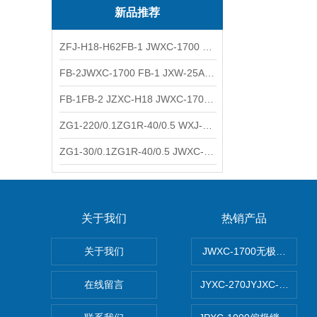
新品推荐
ZFJ-H18-H62FB-1 JWXC-1700 WXJ-50防雷补偿器 南铁信号
FB-2JWXC-1700 FB-1 JXW-25A防雷补偿器 南铁
FB-1FB-2 JZXC-H18 JWXC-1700防雷补偿器 南铁
ZG1-220/0.1ZG1R-40/0.5 WXJ-50 JZXC-H18硅整流器 南铁
ZG1-30/0.1ZG1R-40/0.5 JWXC-1700 TFQ-A硅整流器 南铁
关于我们
热销产品
关于我们
JWXC-1700无极继电器
在线留言
JYXC-270JYJXC-135/2