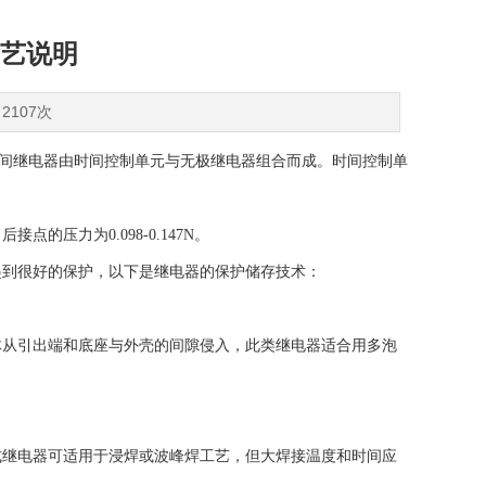
艺说明
2107次
要。时间继电器由时间控制单元与无极继电器组合而成。时间控制单
压力为0.098-0.147N。
到很好的保护，以下是继电器的保护储存技术：
从引出端和底座与外壳的间隙侵入，此类继电器适合用多泡
继电器可适用于浸焊或波峰焊工艺，但大焊接温度和时间应