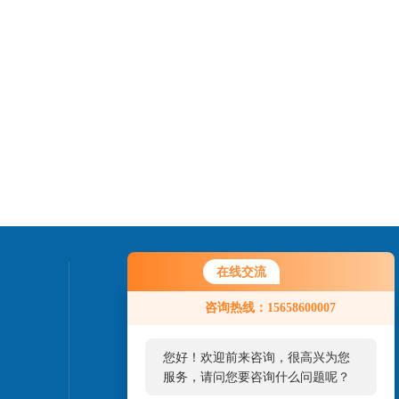
在线交流
联系我们
咨询热线：15658600007
24小时热线：
0577-61788222
您好！欢迎前来咨询，很高兴为您
服务，请问您要咨询什么问题呢？