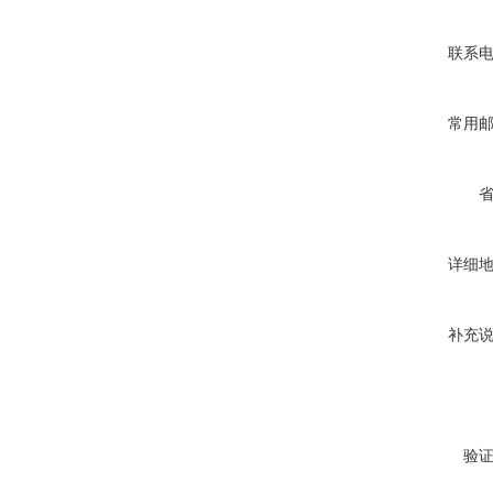
联系
常用
详细
补充
验