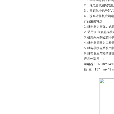
1． 单路动态信号控
2． 继电器线圈端电
3． 动态脉冲信号5 V 1
4． 提高计算机联锁
产品主要特点：
1. 继电器为重弹力
2. 采用银-银氧化
3. 磁路采用剩磁较
4. 继电器前圈为二
5. 继电器接点系统
6. 继电器应与隔离
产品外型尺寸：
继电器：165 mm×49 
插 座：157 mm×48 