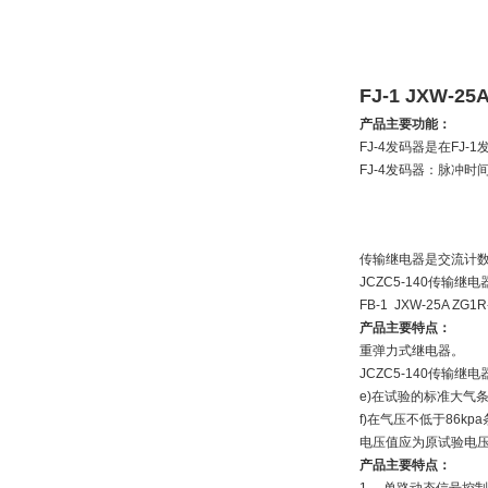
FJ-1 JXW-25
产品主要功能：
FJ-4发码器是在FJ
FJ-4发码器：脉冲时间
传输继电器是交流计
JCZC5-140传输
FB-1 JXW-25A ZG1
产品主要特点：
重弹力式继电器。
JCZC5-140传
e)在试验的标准大气
f)在气压不低于86k
电压值应为原试验电压
产品主要特点：