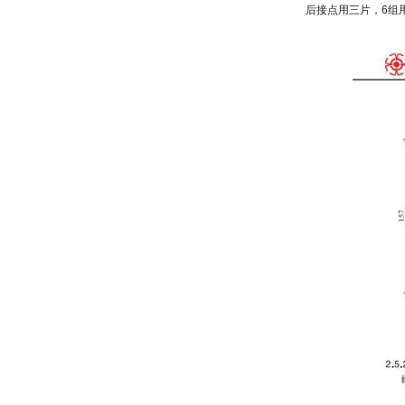
后接点用三片，6组