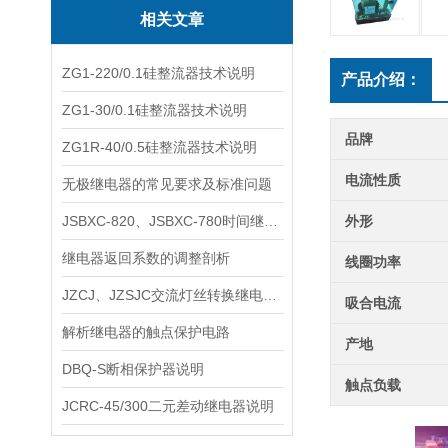
相关文章
ZG1-220/0.1硅整流器技术说明
产品介绍：
ZG1-30/0.1硅整流器技术说明
品牌
ZG1R-40/0.5硅整流器技术说明
电流性质
无极继电器的常见要求及标准问题
JSBXC-820、JSBXC-780时间继电器说明书
外形
继电器返回系数的调整剖析
线圈功率
JZCJ、JZSJC交流灯丝转换继电器说明
吸合电流
解析继电器的触点保护电路
产地
DBQ-S断相保护器说明
触点负载
JCRC-45/300二元差动继电器说明