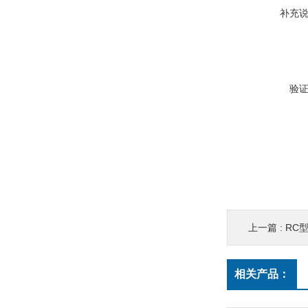
补充
验
上一篇 :
RC
相关产品：