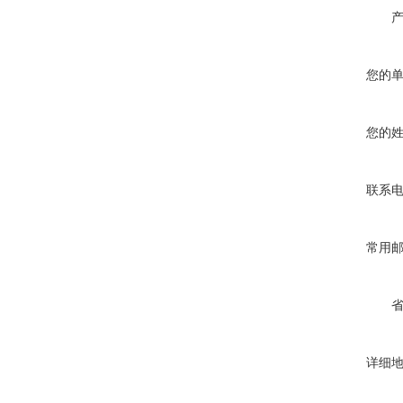
您的
您的
联系
常用
详细