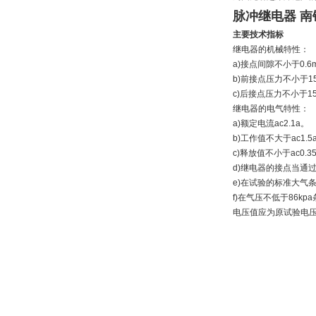
脉冲继电器 
主要技术指标
继电器的机械特性：
a)接点间隙不小于0.6
b)前接点压力不小于150
c)后接点压力不小于150
继电器的电气特性：
a)额定电流ac2.1a。
b)工作值不大于ac1.5
c)释放值不小于ac0.3
d)继电器的接点当通过
e)在试验的标准大气
f)在气压不低于86k
电压值应为原试验电压