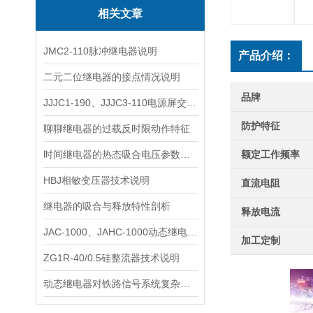
相关文章
JMC2-110脉冲继电器说明
产品介绍：
二元二位继电器的接点情况说明
品牌
JJJC1-190、JJJC3-110电源屏交流继电器说明
防护特征
聊聊继电器的过载反时限动作特征
时间继电器的热态吸合电压参数详解
额定工作频率
HBJ相敏变压器技术说明
直流电阻
继电器的吸合与释放特性剖析
释放电流
JAC-1000、JAHC-1000动态继电器技术说明
加工定制
ZG1R-40/0.5硅整流器技术说明
动态继电器对铁路信号系统复杂动态脉冲信号的处理