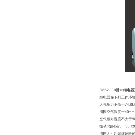
JMS2-110
脉冲继电器
继电器在下列工作环境
大气压力不低于74.8k
周围空气温度一40~ + 
空气相对湿度不大于90% 
振动: 振频在5 ~ 55
周围无引起爆炸危险