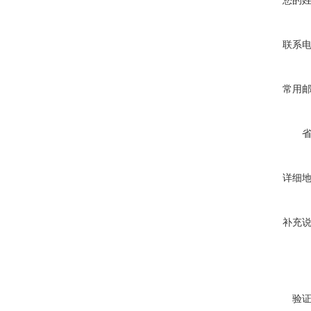
您的
联系
常用
详细
补充
验