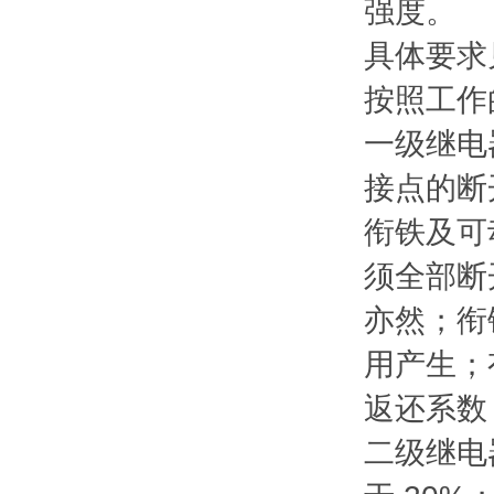
强度。
具体要求见
按照工作
一级继电
接点的断
衔铁及可
须全部断
亦然；衔
用产生；
返还系数
二级继电