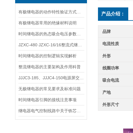
有极继电器的动作特性验证方式解析
产品介绍：
有极继电器常用的绝缘材料说明
品牌
时间继电器的热态吸合电压参数详解
电流性质
JZXC-480 JZXC-16/16整流式继电器说明
时间继电器的控制逻辑实现解析
外形
整流继电器的主要架构及作用科普
线圈功率
JJJC3-185、JJJC4-150电源屏交流继电器说明
吸合电流
无极继电器的常见要求及标准问题
产地
时间继电器引脚的接线注意事项
外形尺寸
继电器电气控制线路中关于铁芯的故障修复