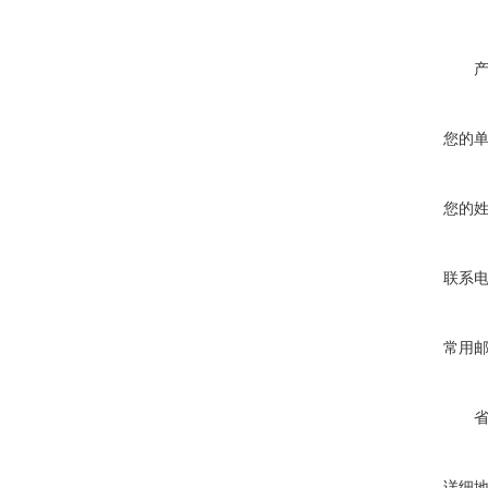
您的
您的
联系
常用
详细