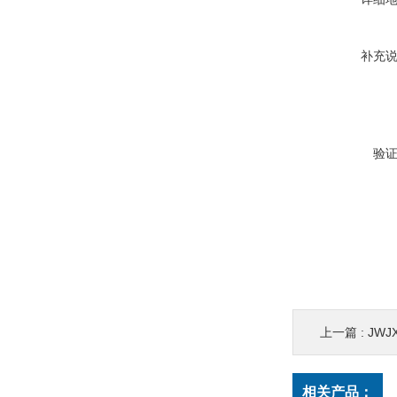
补充
验
上一篇 :
JWJ
相关产品：