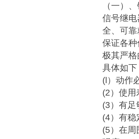
（一）、
信号继电
全、可靠
保证各种
极其严格
具体如下
(l）动
(2）使
(3）有
(4）有
(5）在