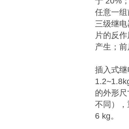
于 20%
任意一组
三级继电
片的反作
产生；前
插入式继电
1.2~1
的外形尺寸
不同），重量
6 kg。