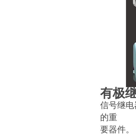
有极
信号继电
的重
要器件。