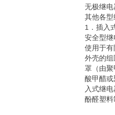
无极继电
其他各型
1．插入
安全型继
使用于有
外壳的组
罩（由聚
酸甲醋或
入式继电
酚醛塑料