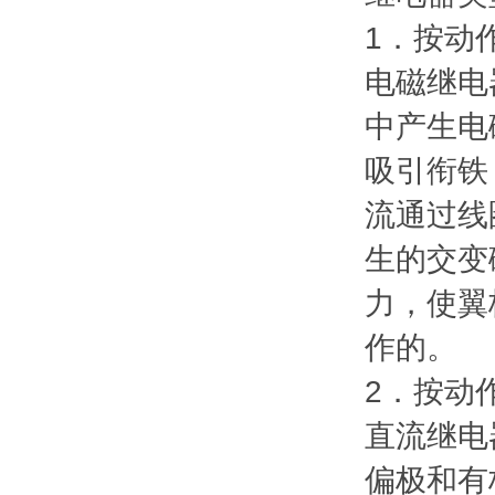
1．按动
电磁继电
中产生电
吸引衔铁
流通过线
生的交变
力，使翼
作的。
2．按动
直流继电
偏极和有