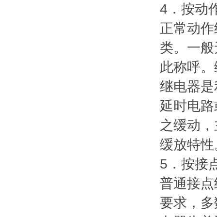
4．按动
正常动作
类。一般
此称呼。
继电器是
延时电路
之缓动，
缓放特性
5．按接
普通接点
要求，多