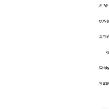
您的
联系
常用
详细
补充