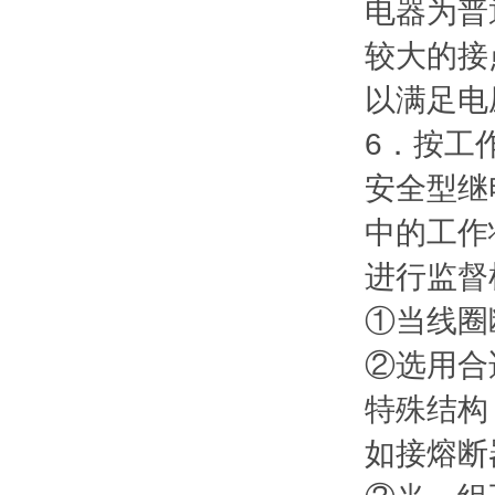
电器为普
较大的接
以满足电
6．按工
安全型继
中的工作
进行监督
①当线圈
②选用合
特殊结构
如接熔断