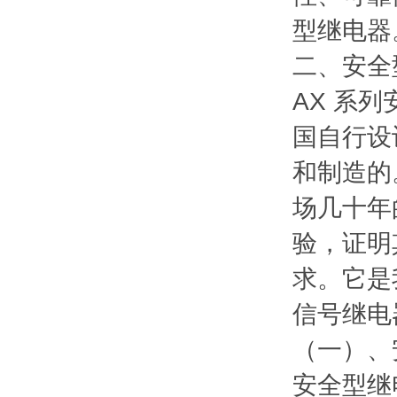
型继电器
二、安全
AX 系
国自行设
和制造的
场几十年
验，证明
求。它是
信号继电
（一）、
安全型继