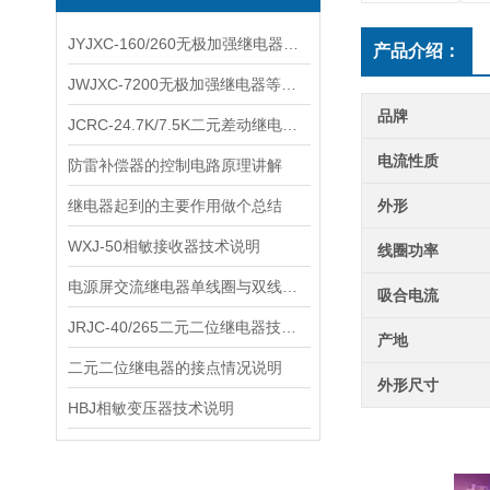
JYJXC-160/260无极加强继电器等说明
产品介绍：
JWJXC-7200无极加强继电器等说明
品牌
JCRC-24.7K/7.5K二元差动继电器说明
电流性质
防雷补偿器的控制电路原理讲解
继电器起到的主要作用做个总结
外形
WXJ-50相敏接收器技术说明
线圈功率
电源屏交流继电器单线圈与双线圈有何不同？
吸合电流
JRJC-40/265二元二位继电器技术说明
产地
二元二位继电器的接点情况说明
外形尺寸
HBJ相敏变压器技术说明