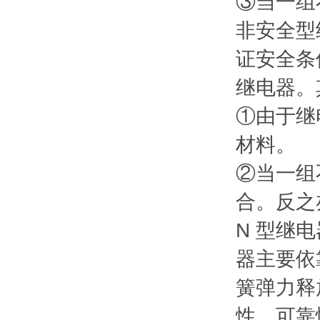
③当一组
非安全型
证安全条
继电器。
①由于继
材料。
②当一组
合。反之
N 型继
器主要依
簧弹力释
性、可靠